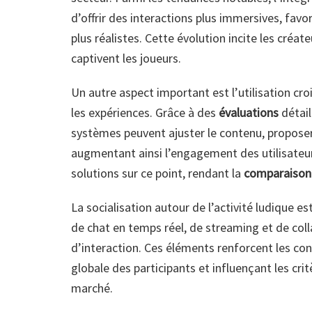
d’offrir des interactions plus immersives, favo
plus réalistes. Cette évolution incite les cré
captivent les joueurs.
Un autre aspect important est l’utilisation croi
les expériences. Grâce à des
évaluations
détail
systèmes peuvent ajuster le contenu, proposer 
augmentant ainsi l’engagement des utilisateurs
solutions sur ce point, rendant la
comparaison
La socialisation autour de l’activité ludique e
de chat en temps réel, de streaming et de col
d’interaction. Ces éléments renforcent les conn
globale des participants et influençant les cri
marché.