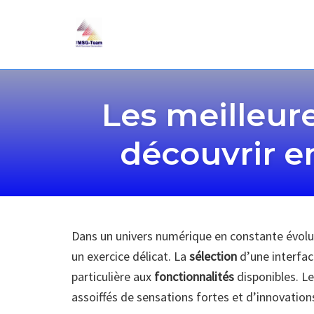
Skip
to
Les meilleur
content
découvrir e
Dans un univers numérique en constante évolut
un exercice délicat. La
sélection
d’une interfac
particulière aux
fonctionnalités
disponibles. Le
assoiffés de sensations fortes et d’innovation