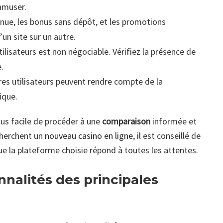
’amuser.
enue, les bonus sans dépôt, et les promotions
’un site sur un autre.
ilisateurs est non négociable. Vérifiez la présence de
.
tres utilisateurs peuvent rendre compte de la
fique.
lus facile de procéder à une
comparaison
informée et
cherchent un
nouveau casino en ligne
, il est conseillé de
e la plateforme choisie répond à toutes les attentes.
nalités des principales