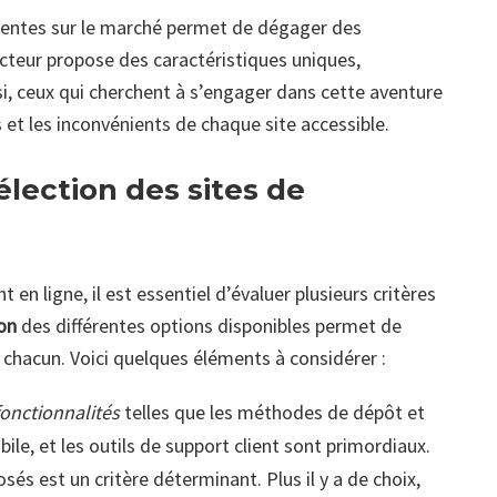
entes sur le marché permet de dégager des
cteur propose des caractéristiques uniques,
nsi, ceux qui cherchent à s’engager dans cette aventure
s et les inconvénients de chaque site accessible.
élection des sites de
 en ligne, il est essentiel d’évaluer plusieurs critères
on
des différentes options disponibles permet de
e chacun. Voici quelques éléments à considérer :
fonctionnalités
telles que les méthodes de dépôt et
bile, et les outils de support client sont primordiaux.
sés est un critère déterminant. Plus il y a de choix,