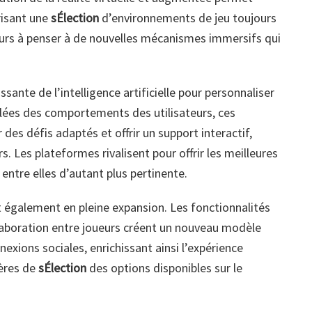
risant une
sÉlection
d’environnements de jeu toujours
ateurs à penser à de nouvelles mécanismes immersifs qui
ssante de l’intelligence artificielle pour personnaliser
lées des comportements des utilisateurs, ces
des défis adaptés et offrir un support interactif,
. Les plateformes rivalisent pour offrir les meilleures
entre elles d’autant plus pertinente.
st également en pleine expansion. Les fonctionnalités
laboration entre joueurs créent un nouveau modèle
exions sociales, enrichissant ainsi l’expérience
tères de
sÉlection
des options disponibles sur le