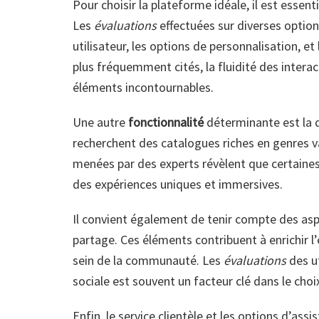
Pour choisir la plateforme idéale, il est essent
Les
évaluations
effectuées sur diverses option
utilisateur, les options de personnalisation, e
plus fréquemment cités, la fluidité des interac
éléments incontournables.
Une autre
fonctionnalité
déterminante est la d
recherchent des catalogues riches en genres va
menées par des experts révèlent que certaines
des expériences uniques et immersives.
Il convient également de tenir compte des asp
partage. Ces éléments contribuent à enrichir l’
sein de la communauté. Les
évaluations
des u
sociale est souvent un facteur clé dans le choi
Enfin, le service clientèle et les options d’ass