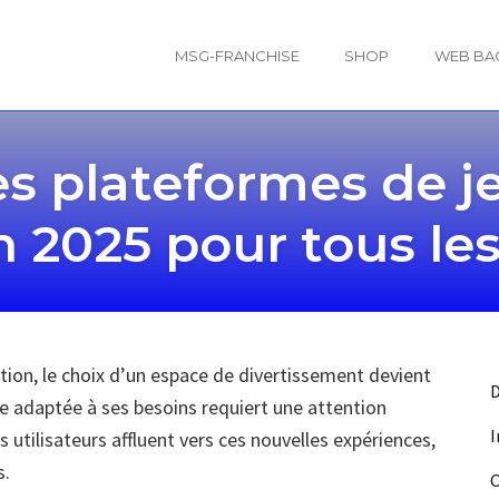
MSG-FRANCHISE
SHOP
WEB BA
es plateformes de je
n 2025 pour tous le
ion, le choix d’un espace de divertissement devient
e adaptée à ses besoins requiert une attention
s utilisateurs affluent vers ces nouvelles expériences,
s.
C