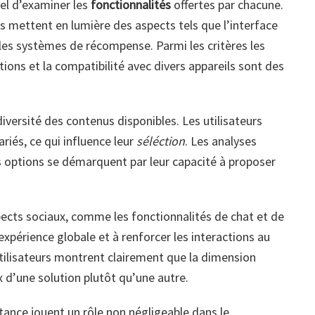
iel d’examiner les
fonctionnalités
offertes par chacune.
s mettent en lumière des aspects tels que l’interface
t les systèmes de récompense. Parmi les critères les
tions et la compatibilité avec divers appareils sont des
iversité des contenus disponibles. Les utilisateurs
riés, ce qui influence leur
séléction
. Les analyses
 options se démarquent par leur capacité à proposer
ects sociaux, comme les fonctionnalités de chat et de
expérience globale et à renforcer les interactions au
tilisateurs montrent clairement que la dimension
x d’une solution plutôt qu’une autre.
istance jouent un rôle non négligeable dans le