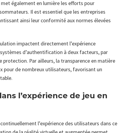
le met également en lumière les efforts pour
sommateurs. Il est essentiel que les entreprises
antissant ainsi leur conformité aux normes élevées
régulation impactent directement l’expérience
s systèmes d’authentification à deux facteurs, par
protection. Par ailleurs, la transparence en matière
ix pour de nombreux utilisateurs, favorisant un
table.
ns l’expérience de jeu en
ontinuellement l’expérience des utilisateurs dans ce
ration de la réalité virtuelle et augmentée permet