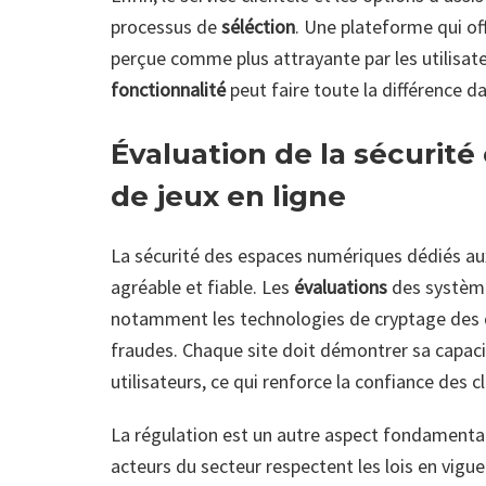
processus de
séléction
. Une plateforme qui of
perçue comme plus attrayante par les utilisate
fonctionnalité
peut faire toute la différence dan
Évaluation de la sécurité 
de jeux en ligne
La sécurité des espaces numériques dédiés aux
agréable et fiable. Les
évaluations
des systèmes
notamment les technologies de cryptage des d
fraudes. Chaque site doit démontrer sa capaci
utilisateurs, ce qui renforce la confiance des cl
La régulation est un autre aspect fondamental.
acteurs du secteur respectent les lois en vigu