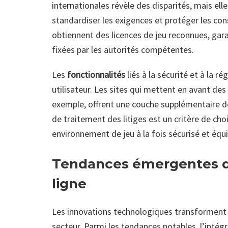
internationales révèle des disparités, mais el
standardiser les exigences et protéger les con
obtiennent des licences de jeu reconnues, gar
fixées par les autorités compétentes.
Les
fonctionnalités
liés à la sécurité et à la 
utilisateur. Les sites qui mettent en avant de
exemple, offrent une couche supplémentaire de 
de traitement des litiges est un critère de cho
environnement de jeu à la fois sécurisé et équi
Tendances émergentes da
ligne
Les innovations technologiques transforment c
secteur. Parmi les tendances notables, l’intég