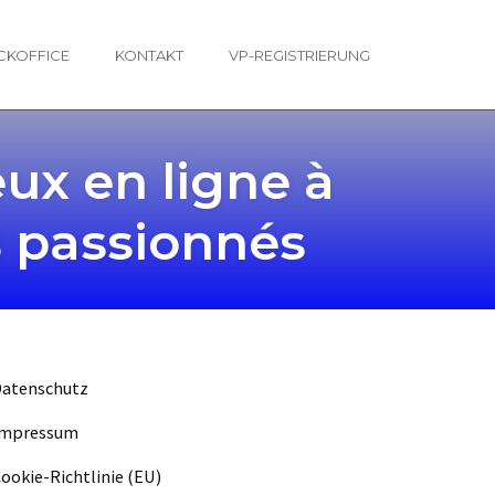
CKOFFICE
KONTAKT
VP-REGISTRIERUNG
ux en ligne à
s passionnés
Datenschutz
Impressum
ookie-Richtlinie (EU)